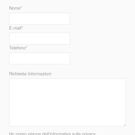
Nome*
E-mail*
Telefono*
Richiesta Informazioni
Ho preso visione dell'
informativa sulla privacy